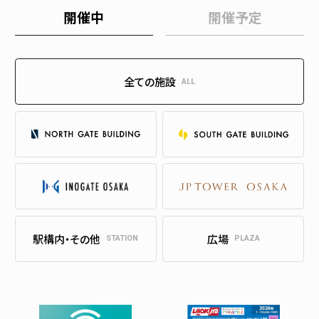
開催中
開催予定
全ての施設
ALL
駅構内・その他
広場
STATION
PLAZA