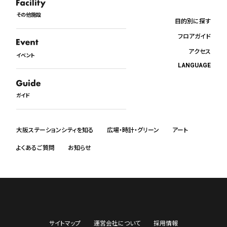
その他施設
目的別に探す
フロアガイド
アクセス
イベント
LANGUAGE
日本語
English
ガイド
中文
한국어
ภาษาไทย
大阪ステーションシティを知る
広場・時計・グリーン
アート
よくあるご質問
お知らせ
サイトマップ
運営会社について
採用情報