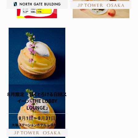
８月限定 甘くとろける白桃ス
イーツ「THE LOBBY
LOUNGE」
8月1日
8月31日
大阪ステーションホテル レストラン