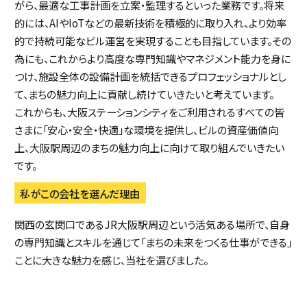
がら、最適な工事計画を立案・監理するといった業務です。将来
的には、AIやIoTなどの最新技術を積極的に取り入れ、より効率
的で持続可能なビル運営を実現することも目指しています。その
為にも、これからより高度な専門知識やマネジメント能力を身に
つけ、施設全体の設備計画を統括できるプロフェッショナルとし
て、まちの魅力向上に貢献し続けていきたいと考えています。
これからも、大阪ステーションシティをご利用されるすべての皆
さまに「安心・安全・快適」な環境を提供し、ビルの資産価値向
上、大阪駅周辺のまちの魅力向上に向けて取り組んでいきたい
です。
私がこの会社を選んだ理由
関西の玄関口であるJR大阪駅周辺という活気ある場所で、自身
の専門知識とスキルを通じて「まちの未来をつくる仕事ができる」
ことに大きな魅力を感じ、当社を選びました。