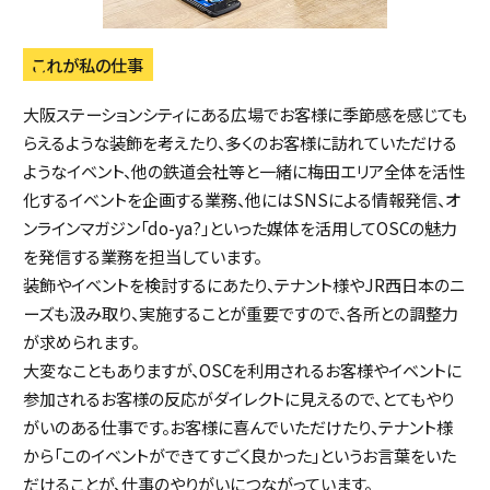
これが私の仕事
大阪ステーションシティにある広場でお客様に季節感を感じても
らえるような装飾を考えたり、多くのお客様に訪れていただける
ようなイベント、他の鉄道会社等と一緒に梅田エリア全体を活性
化するイベントを企画する業務、他にはSNSによる情報発信、オ
ンラインマガジン「do-ya?」といった媒体を活用してOSCの魅力
を発信する業務を担当しています。
装飾やイベントを検討するにあたり、テナント様やJR西日本のニ
ーズも汲み取り、実施することが重要ですので、各所との調整力
が求められます。
大変なこともありますが、OSCを利用されるお客様やイベントに
参加されるお客様の反応がダイレクトに見えるので、とてもやり
がいのある仕事です。お客様に喜んでいただけたり、テナント様
から「このイベントができてすごく良かった」というお言葉をいた
だけることが、仕事のやりがいにつながっています。