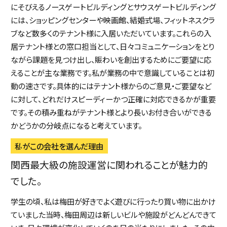
にそびえるノースゲートビルディングとサウスゲートビルディング
には、ショッピングセンターや映画館、結婚式場、フィットネスクラ
ブなど数多くのテナント様に入居いただいています。これらの入
居テナント様との窓口担当として、日々コミュニケーションをとり
ながら課題を見つけ出し、賑わいを創出するためにご要望に応
えることが主な業務です。私が業務の中で意識していることは初
動の速さです。具体的にはテナント様からのご意見・ご要望など
に対して、どれだけスピーディーかつ正確に対応できるかが重要
です。その積み重ねがテナント様とより長いお付き合いができる
かどうかの分岐点になると考えています。
私がこの会社を選んだ理由
関西最大級の施設運営に関われることが魅力的
でした。
学生の頃、私は梅田が好きでよく遊びに行ったり買い物に出かけ
ていました当時、梅田周辺は新しいビルや施設がどんどんできて