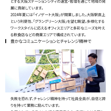
とする大阪ステーションシティの運営・管理を通じて地域の発
展に貢献しています。
2024年夏には「イノゲート大阪」が開業しました。大阪駅直上
という利便性、「グラングリーン大阪」を望む眺望。多様化する
ワークスタイルに応えるオフィスエリアと多彩なニーズを叶え
る飲食店などの商業エリアで構成されています。
豊かなコミュニケーションとチャレンジ精神で
失敗を恐れず、チャレンジ精神を持って社員全員が、自信と誇
りを持って業務に励んでいます。