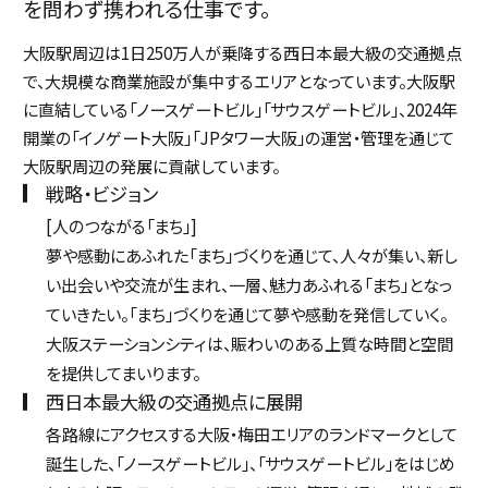
を問わず携われる仕事です。
大阪駅周辺は1日250万人が乗降する西日本最大級の交通拠点
で、大規模な商業施設が集中するエリアとなっています。
大阪駅
に直結している「ノースゲートビル」「サウスゲートビル」、2024年
開業の「イノゲート大阪」「JPタワー大阪」の運営・管理を通じて
大阪駅周辺の発展に貢献しています。
戦略・ビジョン
[人のつながる「まち」]
夢や感動にあふれた「まち」づくりを通じて、人々が集い、新し
い出会いや交流が生まれ、一層、魅力あふれる「まち」となっ
ていきたい。「まち」づくりを通じて夢や感動を発信していく。
大阪ステーションシティは、賑わいのある上質な時間と空間
を提供してまいります。
西日本最大級の交通拠点に展開
各路線にアクセスする大阪・梅田エリアのランドマークとして
誕生した、「ノースゲートビル」、「サウスゲートビル」をはじめ