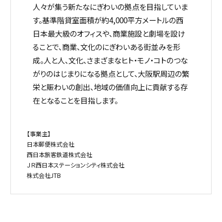
人々が集う新たなにぎわいの拠点を目指していま
す。基準階貸室面積が約4,000平方メートルの西
日本最大級のオフィスや、商業施設と劇場を設け
ることで、商業、文化のにぎわいある街並みを形
成。人と人、文化、さまざまなヒト・モノ・コトのつな
がりのはじまりになる拠点として、大阪駅周辺の繁
栄と賑わいの創出、地域の価値向上に貢献する存
在となることを目指します。
【事業主】
日本郵便株式会社
西日本旅客鉄道株式会社
ＪＲ西日本ステーションシティ株式会社
株式会社JTB