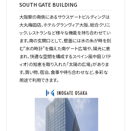
SOUTH GATE BUILDING
大阪駅の南側にあるサウスゲートビルディングは
大丸梅田店、ホテルグランヴィア大阪、総合クリニ
ック、レストランなど様々な機能を持ち合わせてい
ます。
南の玄関口として、壁面には水の糸が時を刻
む“水の時計”を備えた南ゲート広場や、陽光に恵
まれ、快適な空間を構成するスペイン風中庭（パテ
ィオ）の知恵を取り入れた「太陽の広場」がありま
す。
買い物、宿泊、食事や待ち合わせなど、多彩な
用途で利用できます。