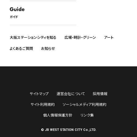
日本語
English
ガイド
中文
한국어
ภาษาไทย
大阪ステーションシティを知る
広場・時計・グリーン
アート
よくあるご質問
お知らせ
サイトマップ
運営会社について
採用情報
サイト利用規約
ソーシャルメディア利用規約
個人情報保護方針
リンク集
© JR WEST STATION CITY Co.,LTD.