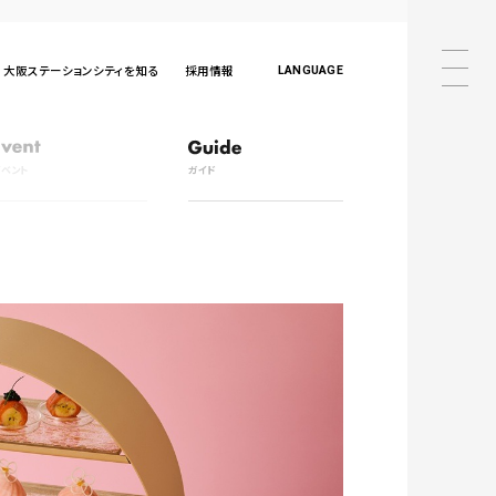
大阪ステーションシティを知る
採用情報
LANGUAGE
日本語
English
中文
한국어
ภาษาไทย
日本語
English
中文
イベント
ガイド
한국어
ภาษาไทย