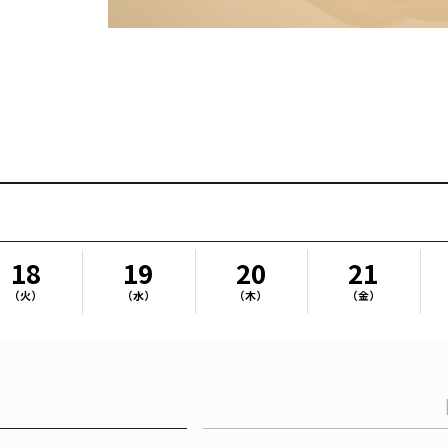
18
19
20
21
（火）
（水）
（木）
（金）