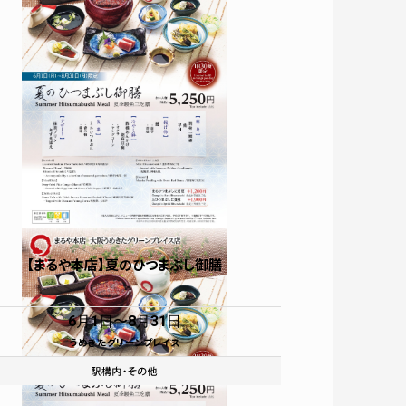
ATM
お問い合わせ
【まるや本店】夏のひつまぶし御膳
6月1日
8月31日
うめきたグリーンプレイス