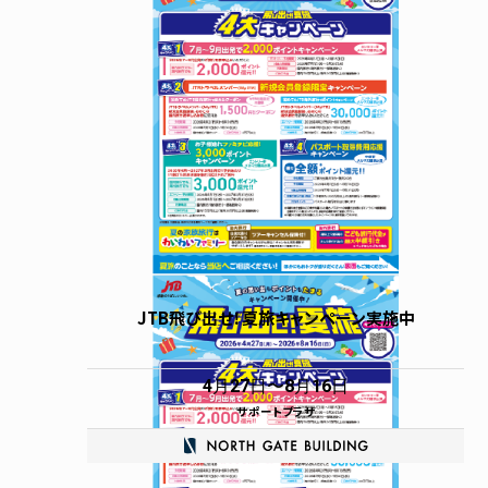
コインロッカー
広場・時計・グリーン
JTB飛び出せ！夏旅キャンペーン実施中
4月27日
8月16日
サポートプラザ