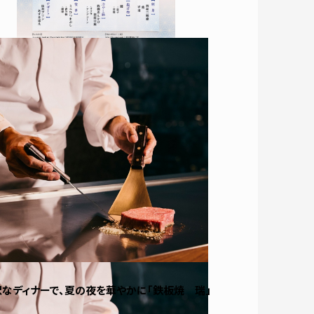
沢なディナーで、夏の夜を華やかに「鉄板焼 瑞」