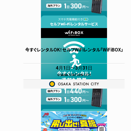
今すぐレンタルOK！セルフWiFiレンタル「WiFiBOX」
4月1日
3月31日
OSAKA STATION CITY
ショッピング