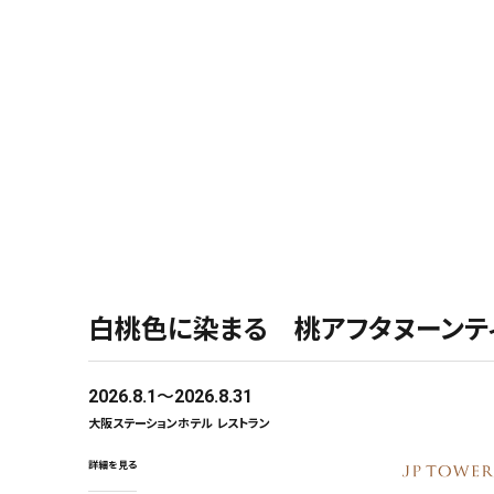
８月限定 甘くとろける白桃スイー
「THE LOBBY LOUNGE」
2026.8.1
2026.8.31
大阪ステーションホテル レストラン
詳細を見る