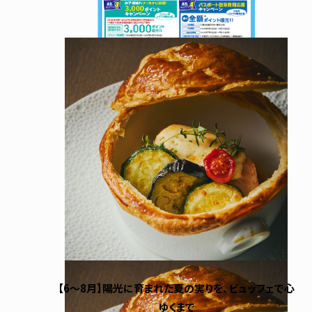
【6～8月】陽光に育まれた夏の実りを、ビュッフェで心
ゆくまで