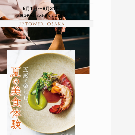
6月1日
8月31日
大阪ステーションホテル レストラン