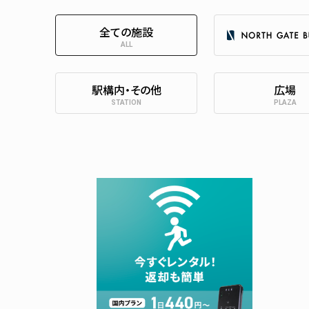
全ての施設
ALL
駅構内・その他
広場
STATION
PLAZA