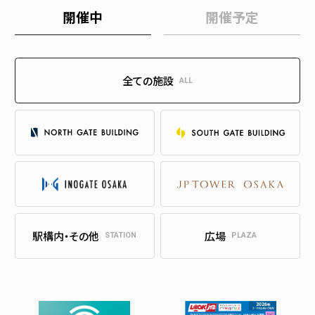
開催中
開催予定
全ての施設
ALL
駅構内・その他
広場
STATION
PLAZA