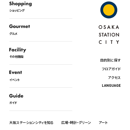
ショッピング
グルメ
その他施設
目的別に探す
フロアガイド
アクセス
イベント
LANGUAGE
日本語
English
ガイド
中文
한국어
ภาษาไทย
大阪ステーションシティを知る
広場・時計・グリーン
アート