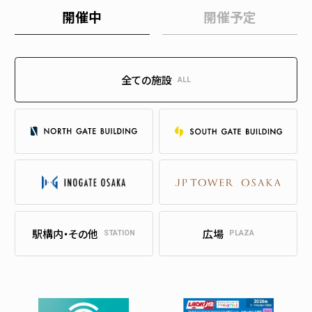
開催中
開催予定
全ての施設
ALL
駅構内・その他
広場
STATION
PLAZA