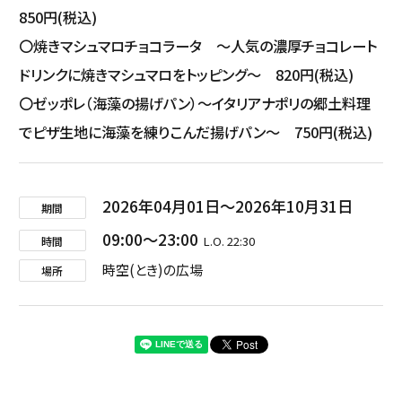
850円(税込)
〇焼きマシュマロチョコラータ ～人気の濃厚チョコレート
ドリンクに焼きマシュマロをトッピング～ 820円(税込)
〇ゼッポレ（海藻の揚げパン）～イタリアナポリの郷土料理
でピザ生地に海藻を練りこんだ揚げパン～ 750円(税込)
2026年04月01日
2026年10月31日
期間
09:00
23:00
L.O. 22:30
時間
時空(とき)の広場
場所