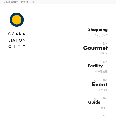
大阪駅直結エリア情報サイト
ショッピング
一覧へ
グルメ
一覧へ
その他施設
一覧へ
イベント
一覧へ
ガイド