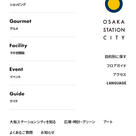
ショッピング
グルメ
その他施設
目的別に探す
フロアガイド
アクセス
イベント
LANGUAGE
日本語
English
ガイド
中文
한국어
ภาษาไทย
大阪ステーションシティを知る
広場・時計・グリーン
アート
よくあるご質問
お知らせ