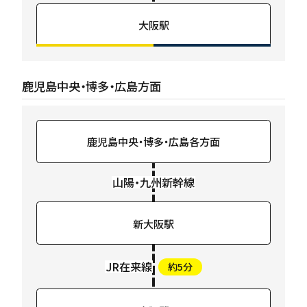
大阪駅
鹿児島中央・博多・広島方面
鹿児島中央・
博多・広島
各方面
山陽・九州新幹線
新大阪駅
JR在来線
約5分