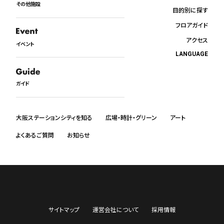
その他施設
目的別に探す
フロアガイド
アクセス
イベント
LANGUAGE
日本語
English
ガイド
中文
한국어
ภาษาไทย
大阪ステーションシティを知る
広場・時計・グリーン
アート
よくあるご質問
お知らせ
サイトマップ
運営会社について
採用情報