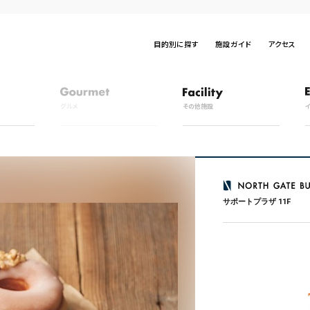
目的別に探す
施設ガイド
アクセス
グルメ
その他施設
サポートプラザ 11F