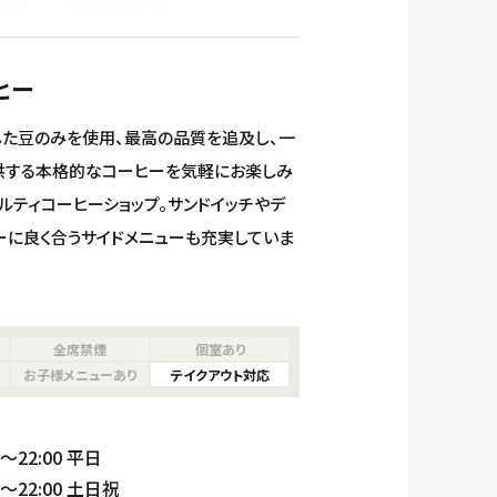
ヒー
た豆のみを使用、最高の品質を追及し、一
供する本格的なコーヒーを気軽にお楽しみ
ルティコーヒーショップ。サンドイッチやデ
ーに良く合うサイドメニューも充実していま
全席禁煙
個室あり
お子様メニューあり
テイクアウト対応
ベント
ガイド
22:00 平日
22:00 土日祝