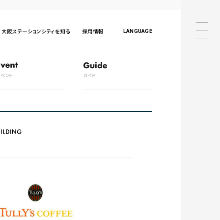
大阪ステーションシティを知る
採用情報
LANGUAGE
日本語
English
中文
한국어
ภาษาไทย
日本語
English
中文
イベント
ガイド
한국어
ภาษาไทย