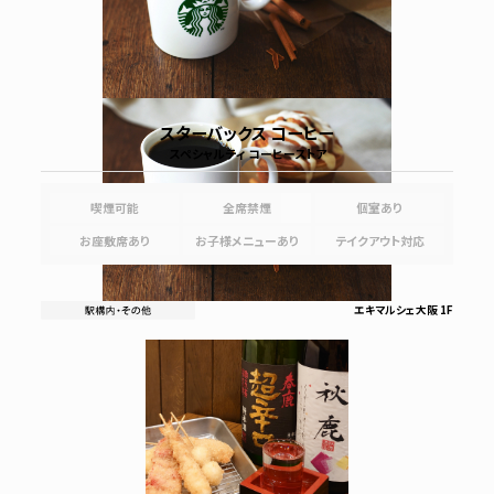
スターバックス コーヒー
スペシャルティ コーヒーストア
喫煙可能
全席禁煙
個室あり
お座敷席あり
お子様メニューあり
テイクアウト対応
エキマルシェ大阪 1F