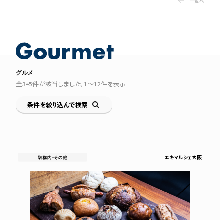
一覧へ
グルメ
全
345
件が該当しました。
1〜12
件を表示
条件を絞り込んで検索
エキマルシェ大阪