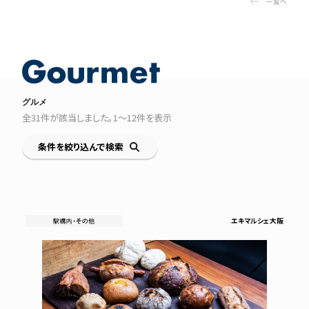
一覧へ
グルメ
全
31
件が該当しました。
1〜12
件を表示
条件を絞り込んで検索
エキマルシェ大阪