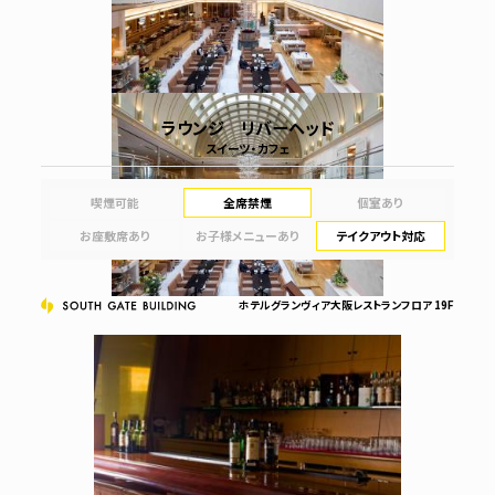
ラウンジ リバーヘッド
スイーツ・カフェ
喫煙可能
全席禁煙
個室あり
お座敷席あり
お子様メニューあり
テイクアウト対応
ホテルグランヴィア大阪レストランフロア 19F