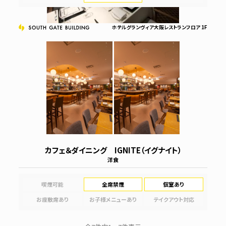
ホテルグランヴィア大阪レストランフロア 1F
カフェ＆ダイニング IGNITE（イグナイト）
洋食
喫煙可能
全席禁煙
個室あり
お座敷席あり
お子様メニューあり
テイクアウト対応