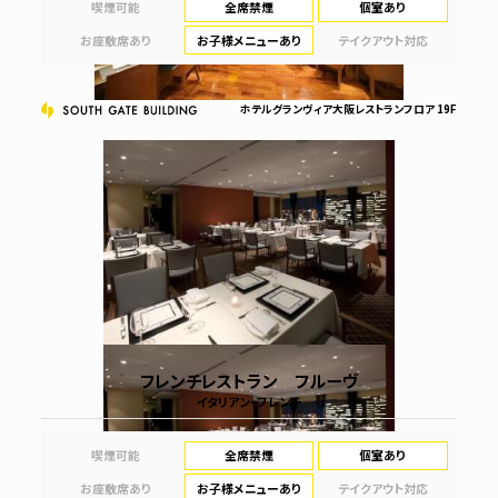
喫煙可能
全席禁煙
個室あり
お座敷席あり
お子様メニューあり
テイクアウト対応
ホテルグランヴィア大阪レストランフロア 19F
フレンチレストラン フルーヴ
イタリアン・フレンチ
喫煙可能
全席禁煙
個室あり
お座敷席あり
お子様メニューあり
テイクアウト対応