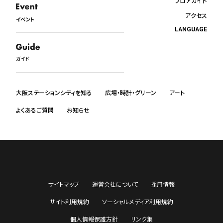
フロアガイド
アクセス
イベント
LANGUAGE
日本語
English
ガイド
中文
한국어
ภาษาไทย
大阪ステーションシティを知る
広場・時計・グリーン
アート
よくあるご質問
お知らせ
サイトマップ
運営会社について
採用情報
サイト利用規約
ソーシャルメディア利用規約
個人情報保護方針
リンク集