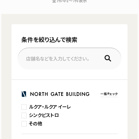
全
7
件中
1～7
件表示
条件を絞り込んで検索
店舗名などを入力してください。
一括チェック
ルクア・ルクア イーレ
シンクビストロ
その他