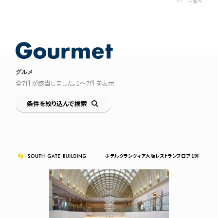
一覧へ
グルメ
全
7
件が該当しました。
1〜7
件を表示
条件を絞り込んで検索
ホテルグランヴィア大阪レストランフロア 19F