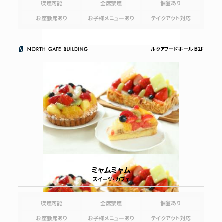
喫煙可能
全席禁煙
個室あり
お座敷席あり
お子様メニューあり
テイクアウト対応
ルクアフードホール B2F
ミャムミャム
スイーツ・カフェ
喫煙可能
全席禁煙
個室あり
お座敷席あり
お子様メニューあり
テイクアウト対応